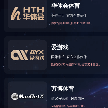
关于我们
产品展示
新闻中
- 公司简介
- 饲料酸化剂
- 新闻中心
- 企业荣誉
- 九州体育·中国有限
- 技术中心
- 愿景和使命
责任公司
- 辅助机体抑菌抗病毒