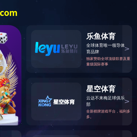
中文版
English
中心
加入我们
九州体育·中
管理层
国有限责任公
页
>
产品展示
>
饲料酸化剂
>
吉乐酸【禽用磷酸型】
司